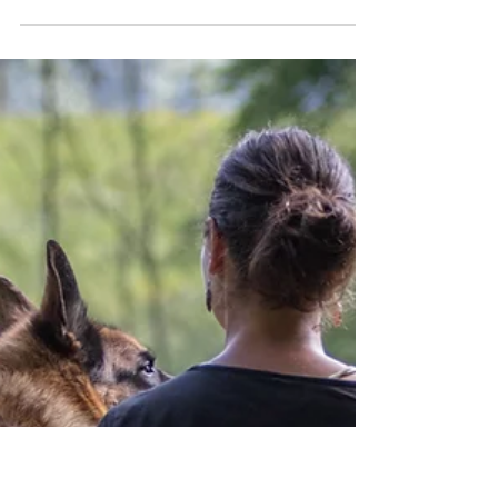
Spielstunden - ein
wichtiges Anliegen
Die Spielstunden der Hundeschule Namida
erfreuen sich grosser Beliebtheit und das
freut mich sehr. Es ist mir ein Anliegen, dass
Hunde...