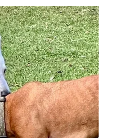
Happy Birthday Bayka Heute bist du 12 Jahre
alt! 12 Jahre… Ich staune, kann es irgendwie
gar nicht recht fassen. Eben warst du doch...