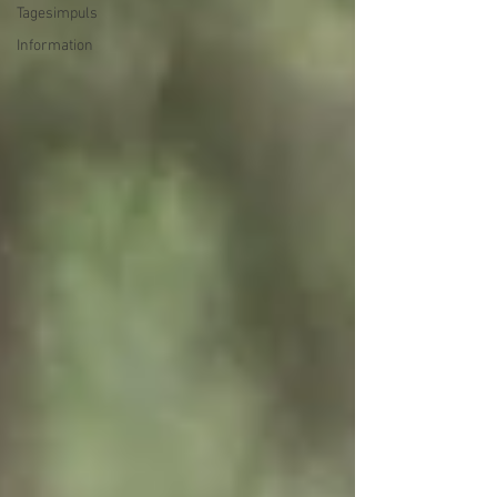
Tagesimpuls
Information