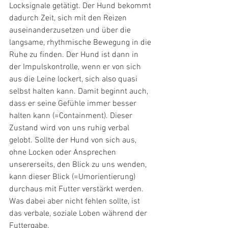
Locksignale getätigt. Der Hund bekommt 
dadurch Zeit, sich mit den Reizen 
auseinanderzusetzen und über die 
langsame, rhythmische Bewegung in die 
Ruhe zu finden. Der Hund ist dann in 
der Impulskontrolle, wenn er von sich 
aus die Leine lockert, sich also quasi 
selbst halten kann. Damit beginnt auch, 
dass er seine Gefühle immer besser 
halten kann (=Containment). Dieser 
Zustand wird von uns ruhig verbal 
gelobt. Sollte der Hund von sich aus, 
ohne Locken oder Ansprechen 
unsererseits, den Blick zu uns wenden, 
kann dieser Blick (=Umorientierung) 
durchaus mit Futter verstärkt werden. 
Was dabei aber nicht fehlen sollte, ist 
das verbale, soziale Loben während der 
Futtergabe.