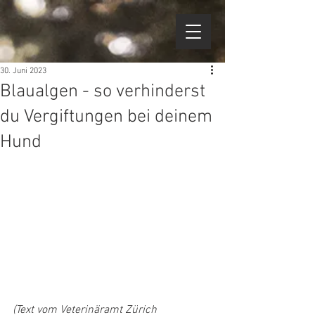
30. Juni 2023
Blaualgen - so verhinderst
du Vergiftungen bei deinem
Hund
(Text vom Veterinäramt Zürich 