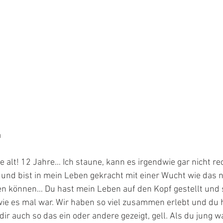
a
e alt! 12 Jahre… Ich staune, kann es irgendwie gar nicht re
und bist in mein Leben gekracht mit einer Wucht wie das n
n können… Du hast mein Leben auf den Kopf gestellt und se
, wie es mal war. Wir haben so viel zusammen erlebt und du h
dir auch so das ein oder andere gezeigt, gell. Als du jung wa