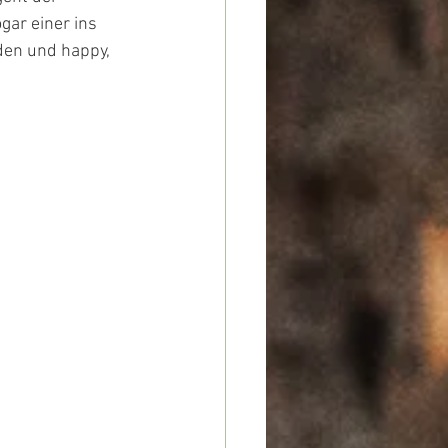
ar einer ins 
den und happy, 