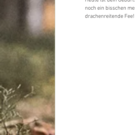
Heute ist dein Geburt
noch ein bisschen me
drachenreitende Fee!