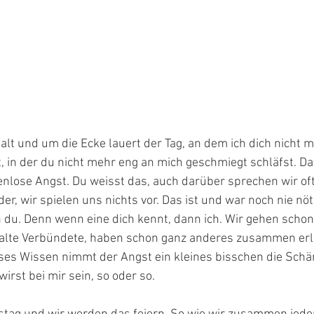
 alt und um die Ecke lauert der Tag, an dem ich dich nicht m
t, in der du nicht mehr eng an mich geschmiegt schläfst. Da
nlose Angst. Du weisst das, auch darüber sprechen wir oft.
er, wir spielen uns nichts vor. Das ist und war noch nie nö
 du. Denn wenn eine dich kennt, dann ich. Wir gehen schon
alte Verbündete, haben schon ganz anderes zusammen erle
ses Wissen nimmt der Angst ein kleines bisschen die Schärf
wirst bei mir sein, so oder so.