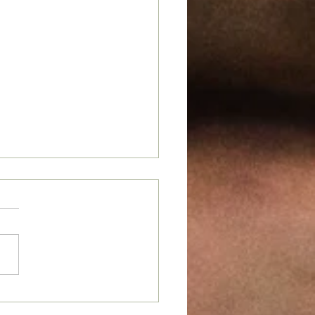
chleunigung