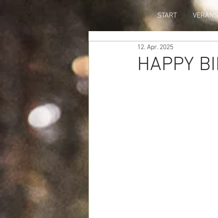
START
VERANS
12. Apr. 2025
HAPPY B