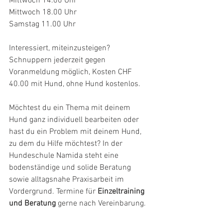
Mittwoch 14.00 Uhr
Mittwoch 18.00 Uhr
Samstag 11.00 Uhr
Interessiert, miteinzusteigen? 
Schnuppern jederzeit gegen 
Voranmeldung möglich, Kosten CHF 
40.00 mit Hund, ohne Hund kostenlos.
Möchtest du ein Thema mit deinem 
Hund ganz individuell bearbeiten oder 
hast du ein Problem mit deinem Hund, 
zu dem du Hilfe möchtest? In der 
Hundeschule Namida steht eine 
bodenständige und solide Beratung 
sowie alltagsnahe Praxisarbeit im 
Vordergrund. Termine für 
Einzeltraining 
und Beratung
 gerne nach Vereinbarung.