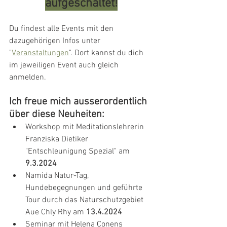
aufgeschaltet!
Du findest alle Events mit den 
dazugehörigen Infos unter 
"
Veranstaltungen
". Dort kannst du dich 
im jeweiligen Event auch gleich 
anmelden.
Ich freue mich ausserordentlich 
über diese Neuheiten:
Workshop mit Meditationslehrerin 
Franziska Dietiker 
"Entschleunigung Spezial" am 
9.3.2024
Namida Natur-Tag, 
Hundebegegnungen und geführte 
Tour durch das Naturschutzgebiet 
Aue Chly Rhy am 
13.4.2024
Seminar mit Helena Conens 