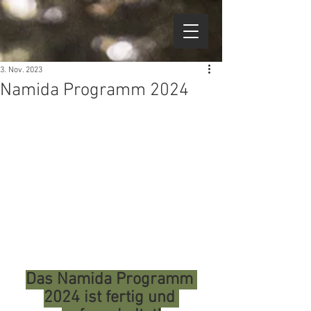
3. Nov. 2023
Namida Programm 2024
Das Namida Programm 
2024 ist fertig und 