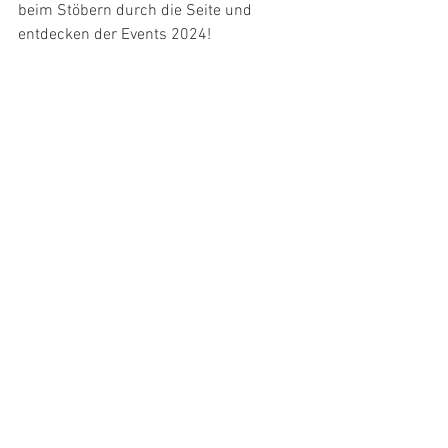
beim Stöbern durch die Seite und 
entdecken der Events 2024!
Alle ansehen
Aktuelle Beiträge