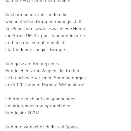
Namida-Programm nicht fehlen!
Auch im neuen Jahr finden die 
wöchentlichen Gruppentrainings statt 
für Pubertiere sowie erwachsene Hunde, 
die StrukTUR-Gruppe, Junghundekurse 
und neu die einmal monatlich 
stattfindende Longier-Gruppe.
Und ganz am Anfang eines 
Hundelebens: die Welpen, die treffen 
sich nach wie vor jeden Sonntagmorgen 
um 9.00 Uhr zum Namida-Welpenkurs!
Ich freue mich auf ein spannendes, 
inspirierendes und sprudelndes 
Hundejahr 2024!
Und nun wünsche ich dir viel Spass 