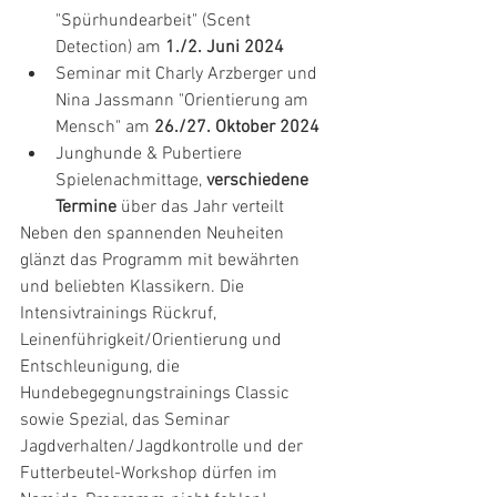
"Spürhundearbeit" (Scent 
Detection) am 
1./2. Juni 2024
Seminar mit Charly Arzberger und 
Nina Jassmann "Orientierung am 
Mensch" am 
26./27. Oktober 2024
Junghunde & Pubertiere 
Spielenachmittage, 
verschiedene 
Termine
 über das Jahr verteilt
Neben den spannenden Neuheiten 
glänzt das Programm mit bewährten 
und beliebten Klassikern. Die 
Intensivtrainings Rückruf, 
Leinenführigkeit/Orientierung und 
Entschleunigung, die 
Hundebegegnungstrainings Classic 
sowie Spezial, das Seminar 
Jagdverhalten/Jagdkontrolle und der 
Futterbeutel-Workshop dürfen im 