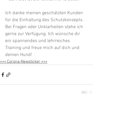
Ich danke meinen geschätzten Kunden 
für die Einhaltung des Schutzkonzepts. 
Bei Fragen oder Unklarheiten stehe ich 
gerne zur Verfügung. Ich wünsche dir 
ein spannendes und lehrreiches 
Training und freue mich auf dich und 
deinen Hund!
+++ Corona-Newsticker +++
Alle ansehen
Aktuelle Beiträge