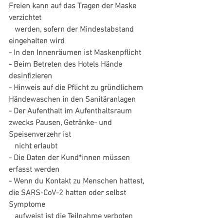
Freien kann auf das Tragen der Maske 
verzichtet 
   werden, sofern der Mindestabstand 
eingehalten wird
- In den Innenräumen ist Maskenpflicht
- Beim Betreten des Hotels Hände 
desinfizieren
- Hinweis auf die Pflicht zu gründlichem 
Händewaschen in den Sanitäranlagen
- Der Aufenthalt im Aufenthaltsraum 
zwecks Pausen, Getränke- und 
Speisenverzehr ist
   nicht erlaubt
- Die Daten der Kund*innen müssen 
erfasst werden
- Wenn du Kontakt zu Menschen hattest, 
die SARS-CoV-2 hatten oder selbst 
Symptome 
   aufweist ist die Teilnahme verboten