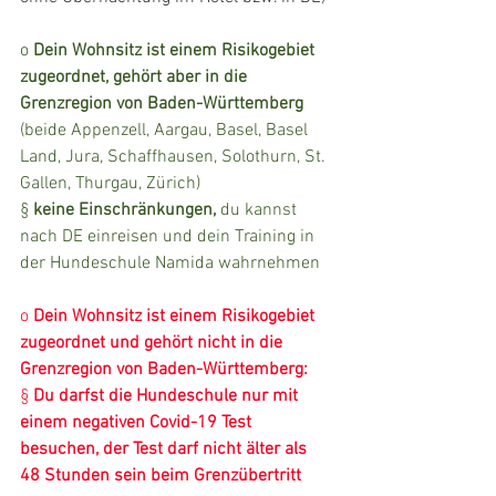
o
Dein Wohnsitz ist einem Risikogebiet 
zugeordnet, gehört aber in die 
Grenzregion von Baden-Württemberg 
(beide Appenzell, Aargau, Basel, Basel 
Land, Jura, Schaffhausen, Solothurn, St. 
Gallen, Thurgau, Zürich)
§
keine Einschränkungen, 
du kannst 
nach DE einreisen und dein Training in 
der Hundeschule Namida wahrnehmen
o 
Dein Wohnsitz ist einem Risikogebiet 
zugeordnet und gehört nicht in die 
Grenzregion von Baden-Württemberg:
§ 
Du darfst die Hundeschule nur mit 
einem negativen Covid-19 Test 
besuchen, der Test darf nicht älter als 
48 Stunden sein beim Grenzübertritt