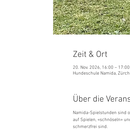
Zeit & Ort
20. Nov. 2026, 16:00 – 17:00
Hundeschule Namida, Zürche
Über die Veran
Namida-Spielstunden sind of
auf Spielen, «schnöseln» un
schmerzfrei sind.