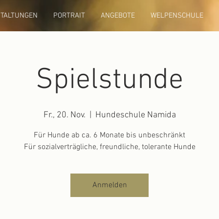
TALTUNGEN
PORTRAIT
ANGEBOTE
WELPENSCHULE
Spielstunde
Fr., 20. Nov.
  |  
Hundeschule Namida
Für Hunde ab ca. 6 Monate bis unbeschränkt
Für sozialverträgliche, freundliche, tolerante Hunde
Anmelden