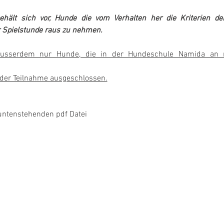
ält sich vor, Hunde die vom Verhalten her die Kriterien der
r Spielstunde raus zu nehmen.
 ausserdem nur Hunde, die in der Hundeschule Namida an m
 der Teilnahme ausgeschlossen.
 untenstehenden pdf Datei