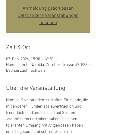
Anmeldung geschlossen
Jetzt andere Veranstaltungen
ansehen
Zeit & Ort
07. Feb. 2026, 15:30 – 16:30
Hundeschule Namida, Zürcherstrasse 42, 5330
Bad Zurzach, Schweiz
Über die Veranstaltung
Namida-Spielstunden sind offen für Hunde, die 
mit anderen Hunden sozialverträglich und 
freundlich sind und die Lust auf Spielen, 
«schnöseln» und toben haben, die einen 
toleranten Umgang mit Artgenossen haben 
und die gesund und schmerzfrei sind.