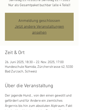
Samstag 25.10.2025 & Samstag 22.11.2025
Nur als Gesamtpaket buchbar (alle 4 Teile)!
Anmeldung geschlossen
Jetzt andere Veranstaltungen
ansehen
Zeit & Ort
26. Juni 2025, 18:30 – 22. Nov. 2025, 17:00
Hundeschule Namida, Zürcherstrasse 42, 5330
Bad Zurzach, Schweiz
Über die Veranstaltung
Der jagende Hund… von den einen gewollt und 
gefördert und für Andere ein ziemliches 
Ärgernis bis hin zum absoluten Alptraum. Fakt 