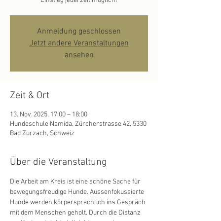
Einstieg jederzeit möglich!
Anmeldung geschlossen
Jetzt andere Veranstaltungen
ansehen
Zeit & Ort
13. Nov. 2025, 17:00 – 18:00
Hundeschule Namida, Zürcherstrasse 42, 5330
Bad Zurzach, Schweiz
Über die Veranstaltung
Die Arbeit am Kreis ist eine schöne Sache für 
bewegungsfreudige Hunde. Aussenfokussierte 
Hunde werden körpersprachlich ins Gespräch 
mit dem Menschen geholt. Durch die Distanz 