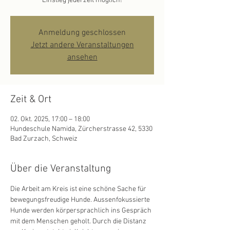
Einstieg jederzeit möglich!
Anmeldung geschlossen
Jetzt andere Veranstaltungen
ansehen
Zeit & Ort
02. Okt. 2025, 17:00 – 18:00
Hundeschule Namida, Zürcherstrasse 42, 5330
Bad Zurzach, Schweiz
Über die Veranstaltung
Die Arbeit am Kreis ist eine schöne Sache für 
bewegungsfreudige Hunde. Aussenfokussierte 
Hunde werden körpersprachlich ins Gespräch 
mit dem Menschen geholt. Durch die Distanz 