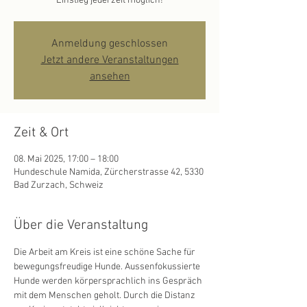
Einstieg jederzeit möglich!
Anmeldung geschlossen
Jetzt andere Veranstaltungen
ansehen
Zeit & Ort
08. Mai 2025, 17:00 – 18:00
Hundeschule Namida, Zürcherstrasse 42, 5330
Bad Zurzach, Schweiz
Über die Veranstaltung
Die Arbeit am Kreis ist eine schöne Sache für 
bewegungsfreudige Hunde. Aussenfokussierte 
Hunde werden körpersprachlich ins Gespräch 
mit dem Menschen geholt. Durch die Distanz 