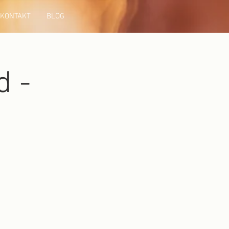
KONTAKT
BLOG
d -