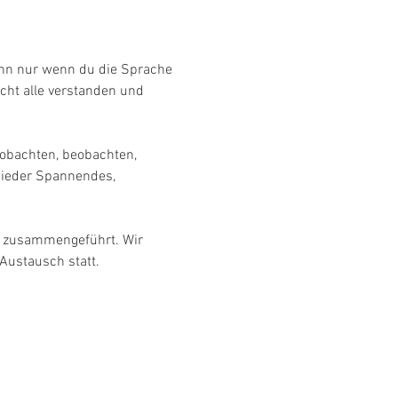
nn nur wenn du die Sprache 
icht alle verstanden und 
obachten, beobachten, 
wieder Spannendes, 
g zusammengeführt. Wir 
Austausch statt. 