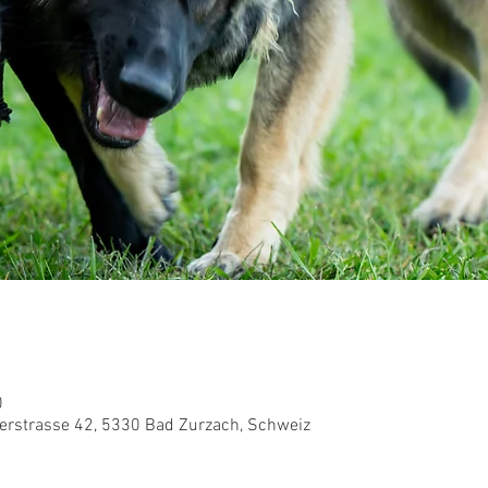
0
rstrasse 42, 5330 Bad Zurzach, Schweiz