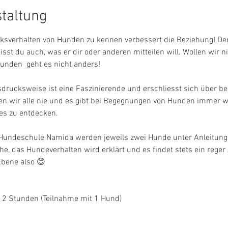
staltung
sverhalten von Hunden zu kennen verbessert die Beziehung! De
sst du auch, was er dir oder anderen mitteilen will. Wollen wir n
nden  geht es nicht anders!
drucksweise ist eine Faszinierende und erschliesst sich über be
en wir alle nie und es gibt bei Begegnungen von Hunden immer 
es zu entdecken.
 Hundeschule Namida werden jeweils zwei Hunde unter Anleitun
, das Hundeverhalten wird erklärt und es findet stets ein reger 
bene also 😊
 2 Stunden (Teilnahme mit 1 Hund)