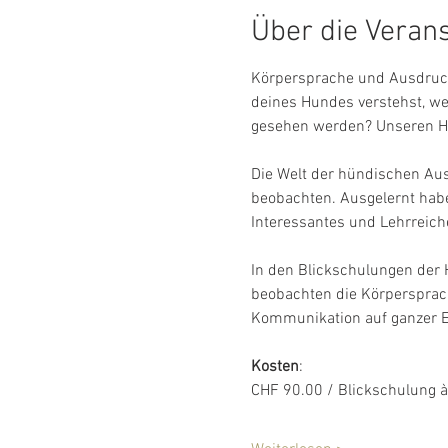
Über die Veran
Körpersprache und Ausdruck
deines Hundes verstehst, wei
gesehen werden? Unseren Hu
Die Welt der hündischen Aus
beobachten. Ausgelernt hab
Interessantes und Lehrreich
In den Blickschulungen der
beobachten die Körpersprache
Kommunikation auf ganzer E
Kosten
:    
CHF 90.00 / Blickschulung à