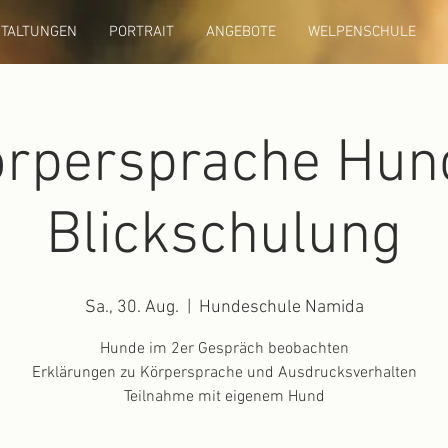
TALTUNGEN
PORTRAIT
ANGEBOTE
WELPENSCHULE
rpersprache Hun
Blickschulung
Sa., 30. Aug.
  |  
Hundeschule Namida
Hunde im 2er Gespräch beobachten
Erklärungen zu Körpersprache und Ausdrucksverhalten
Teilnahme mit eigenem Hund