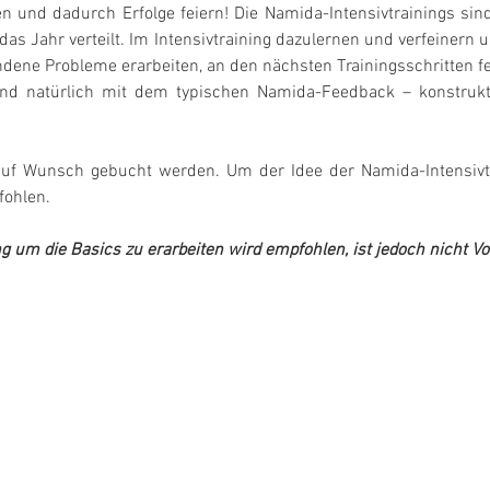
und dadurch Erfolge feiern! Die Namida-Intensivtrainings sind
as Jahr verteilt. Im Intensivtraining dazulernen und verfeinern 
ndene Probleme erarbeiten, an den nächsten Trainingsschritten fei
 natürlich mit dem typischen Namida-Feedback – konstruktiv,
auf Wunsch gebucht werden. Um der Idee der Namida-Intensivtr
ohlen.
ng um die Basics zu erarbeiten wird empfohlen, ist jedoch nicht V