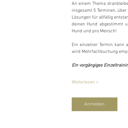
An einem Thema dranbleiben 
insgesamt 5 Terminen, über d
Lösungen für allfällig entsta
deinen Hund abgestimmt und
Hund und pro Mensch!
Ein einzelner Termin kann 
wird Mehrfachbuchung empf
Ein vorgängiges Einzeltraini
Weiterlesen >
Anmelden