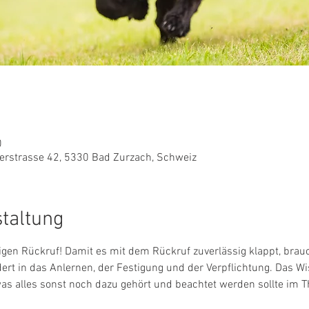
0
rstrasse 42, 5330 Bad Zurzach, Schweiz
staltung
igen Rückruf! Damit es mit dem Rückruf zuverlässig klappt, brauch
dert in das Anlernen, der Festigung und der Verpflichtung. Das W
was alles sonst noch dazu gehört und beachtet werden sollte im 