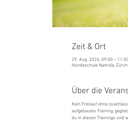
Zeit & Ort
29. Aug. 2026, 09:00 – 11:0
Hundeschule Namida, Zürche
Über die Veran
Kein Freilauf ohne zuverläss
aufgebautes Training, geglie
du in diesen Trainings und 