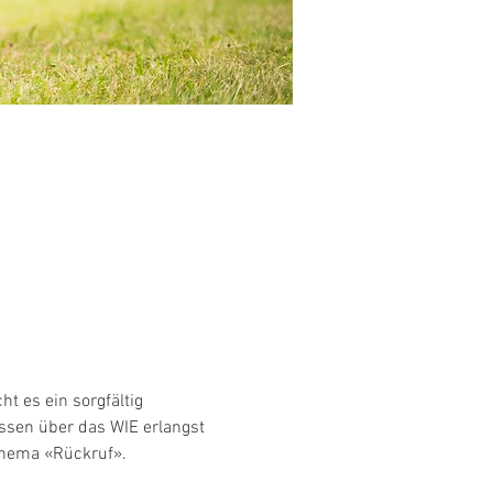
t es ein sorgfältig 
issen über das WIE erlangst 
Thema «Rückruf». 