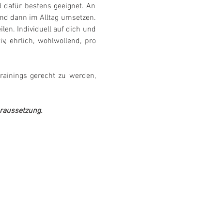
 dafür bestens geeignet. An 
und dann im Alltag umsetzen. 
len. Individuell auf dich und 
 ehrlich, wohlwollend, pro 
ainings gerecht zu werden, 
oraussetzung.