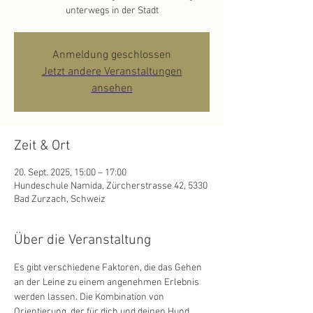
unterwegs in der Stadt
Anmeldung geschlossen
Jetzt andere Veranstaltungen
ansehen
Zeit & Ort
20. Sept. 2025, 15:00 – 17:00
Hundeschule Namida, Zürcherstrasse 42, 5330
Bad Zurzach, Schweiz
Über die Veranstaltung
Es gibt verschiedene Faktoren, die das Gehen 
an der Leine zu einem angenehmen Erlebnis 
werden lassen. Die Kombination von 
Orientierung, der für dich und deinen Hund 