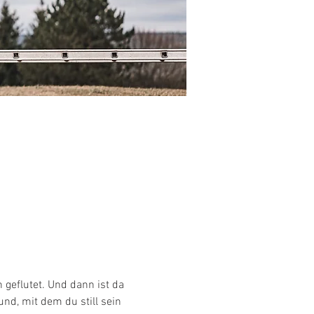
 geflutet. Und dann ist da 
d, mit dem du still sein 