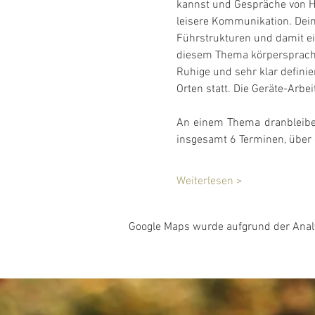
kannst und Gespräche von He
leisere Kommunikation. Dei
Führstrukturen und damit ei
diesem Thema körpersprachli
Ruhige und sehr klar definie
Orten statt. Die Geräte-Arbei
An einem Thema dranbleiben 
insgesamt 6 Terminen, über d
Weiterlesen >
Google Maps wurde aufgrund der Analyt