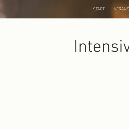
START
VERANS
Intensi