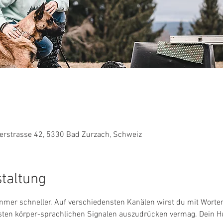
rstrasse 42, 5330 Bad Zurzach, Schweiz
staltung
immer schneller. Auf verschiedensten Kanälen wirst du mit Worten
nsten körper-sprachlichen Signalen auszudrücken vermag. Dein Hun