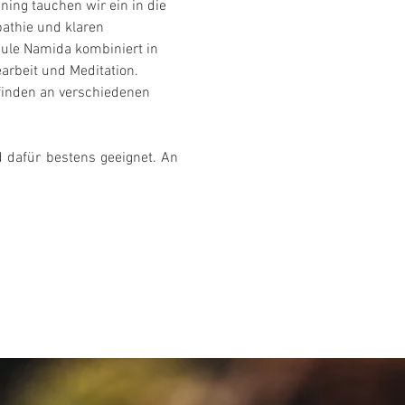
ing tauchen wir ein in die 
athie und klaren 
hule Namida kombiniert in 
rbeit und Meditation. 
 finden an verschiedenen 
.
 dafür bestens geeignet. An 