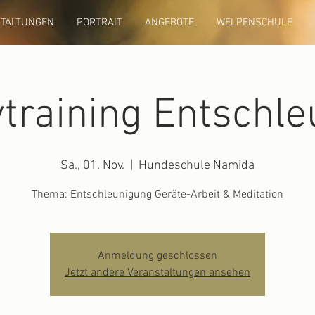
TALTUNGEN
PORTRAIT
ANGEBOTE
WELPENSCHULE
vtraining Entschl
Sa., 01. Nov.
  |  
Hundeschule Namida
Thema: Entschleunigung Geräte-Arbeit & Meditation
Anmeldung geschlossen
Jetzt andere Veranstaltungen ansehen