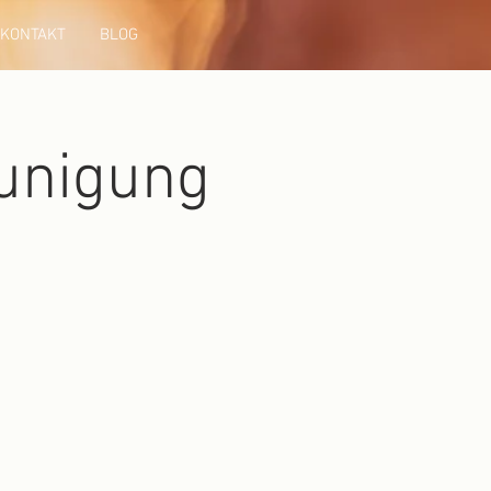
KONTAKT
BLOG
eunigung