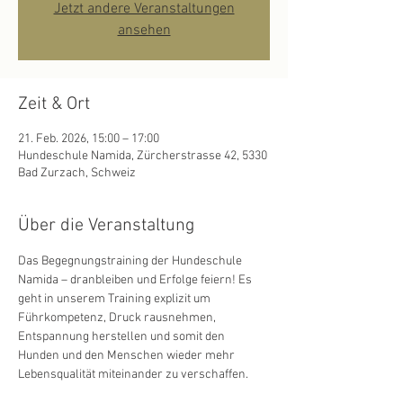
Jetzt andere Veranstaltungen
ansehen
Zeit & Ort
21. Feb. 2026, 15:00 – 17:00
Hundeschule Namida, Zürcherstrasse 42, 5330
Bad Zurzach, Schweiz
Über die Veranstaltung
Das Begegnungstraining der Hundeschule 
Namida – dranbleiben und Erfolge feiern! Es 
geht in unserem Training explizit um 
Führkompetenz, Druck rausnehmen, 
Entspannung herstellen und somit den 
Hunden und den Menschen wieder mehr 
Lebensqualität miteinander zu verschaffen.