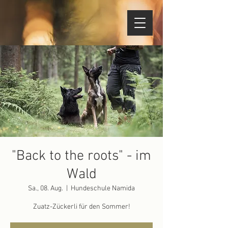
"Back to the roots" - im
Wald
Sa., 08. Aug.
  |  
Hundeschule Namida
Zuatz-Zückerli für den Sommer!