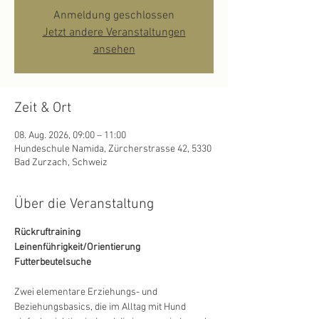
Anmeldung geschlossen
Jetzt andere Veranstaltungen
ansehen
Zeit & Ort
08. Aug. 2026, 09:00 – 11:00
Hundeschule Namida, Zürcherstrasse 42, 5330
Bad Zurzach, Schweiz
Über die Veranstaltung
Rückruftraining
Leinenführigkeit/Orientierung
Futterbeutelsuche
Zwei elementare Erziehungs- und 
Beziehungsbasics, die im Alltag mit Hund 