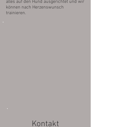
alles auf den Hund ausgerichtet und wir
können nach Herzenswunsch
trainieren.
Kontakt