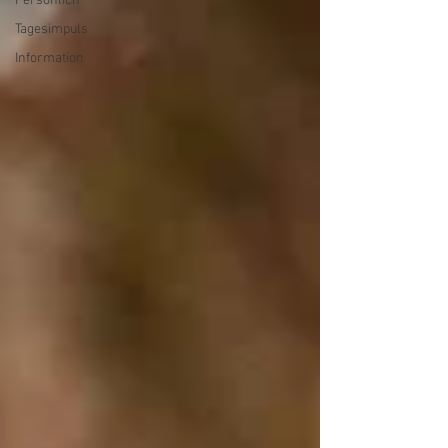
Persönlich
Tagesimpuls
Information